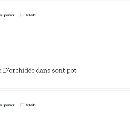
au panier
Détails
e D’orchidée dans sont pot
au panier
Détails