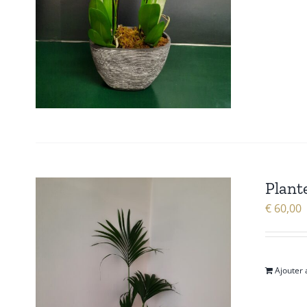
Plant
€
60,00
Ajouter 