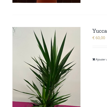
Yucca
€
60,00
Ajouter 