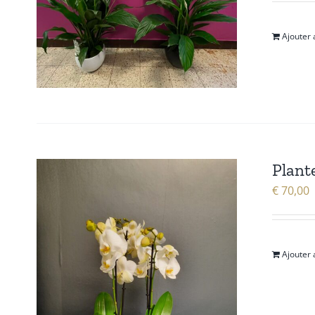
Ajouter 
Plant
€
70,00
Ajouter 