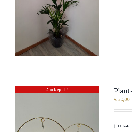
Plant
Stock épuisé
€
30,00
Détails