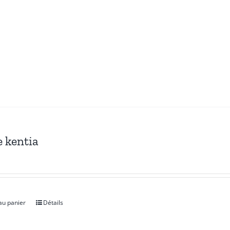
e kentia
au panier
Détails