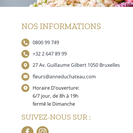
NOS INFORMATIONS
0800 99 749
+32 2 647 89 99
27 Av. Guillaume Gilbert 1050 Bruxelles
fleurs@anneduchateau.com
Horaire D’ouverture:
6/7 jour, de 8h à 19h
fermé le Dimanche
SUIVEZ-NOUS SUR :