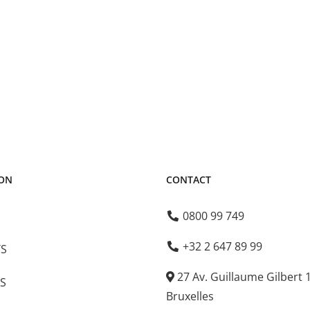
ION
CONTACT
0800 99 749
+32 2 647 89 99
TS
27 Av. Guillaume Gilbert 
S
Bruxelles