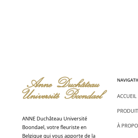
NAVIGAT
ACCUEIL
PRODUI
ANNE Duchâteau Université
À PROPO
Boondael, votre fleuriste en
Belgique qui vous apporte de la