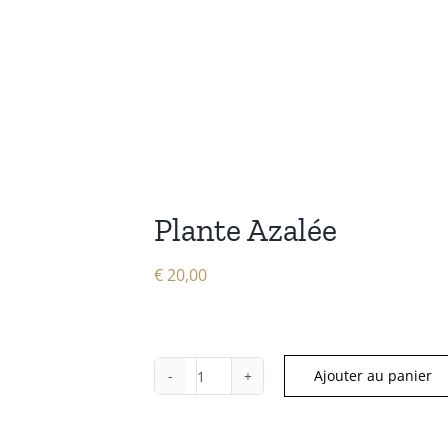
Plante Azalée
€
20,00
Ajouter au panier
quantité
de
Plante