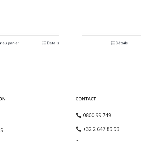
r au panier
Détails
Détails
ION
CONTACT
0800 99 749
+32 2 647 89 99
TS