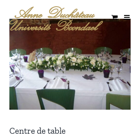
Passer
au
contenu
Centre de table