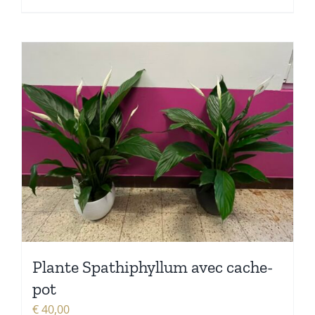
Plante Spathiphyllum avec cache-
pot
€
40,00