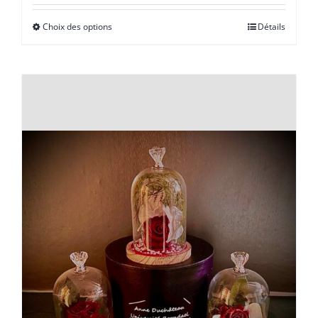
prix :
Choix des options
Détails
€ 75,00
à
€ 150,00