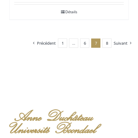
prix :
Détails
€ 25,00
à
€ 45,00
Précédent
1
…
6
7
8
Suivant