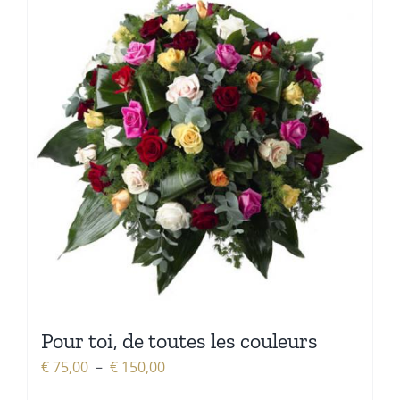
Pour toi, de toutes les couleurs
Plage
€
75,00
–
€
150,00
de