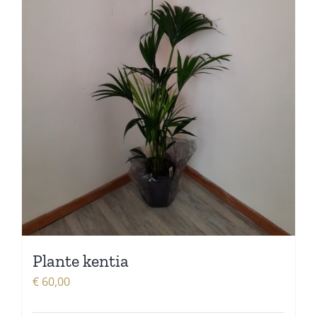
Plante kentia
€
60,00