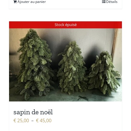
Ajouter au panier
Détails
Stock épuisé
sapin de noël
Plage
€
25,00
–
€
45,00
de