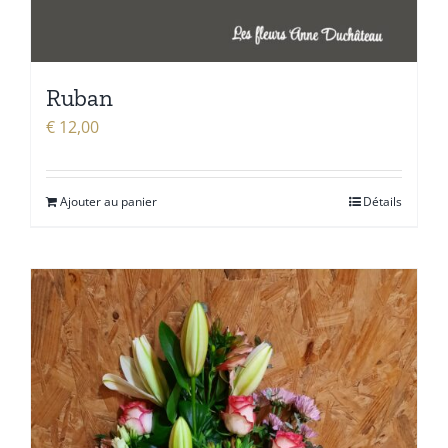
Ruban
€
12,00
Ajouter au panier
Détails