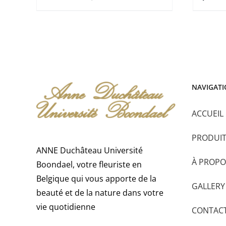
à
€ 200,00
NAVIGAT
ACCUEIL
PRODUI
ANNE Duchâteau Université
À PROPO
Boondael, votre fleuriste en
Belgique qui vous apporte de la
GALLERY
beauté et de la nature dans votre
vie quotidienne
CONTAC