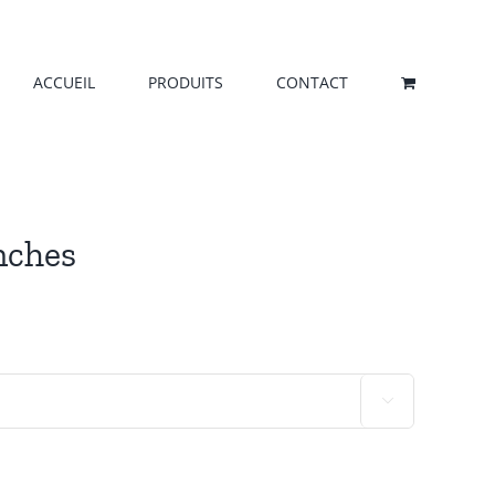
ACCUEIL
PRODUITS
CONTACT
nches
