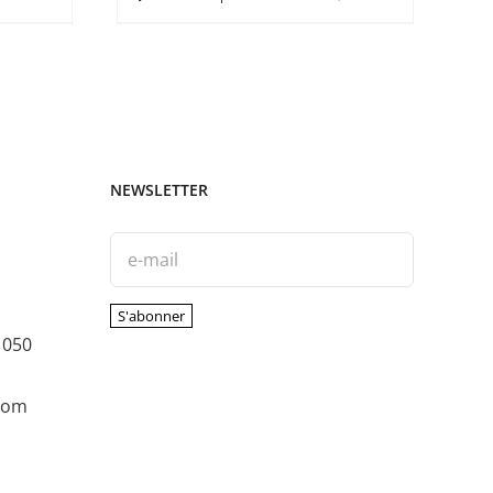
NEWSLETTER
1050
com