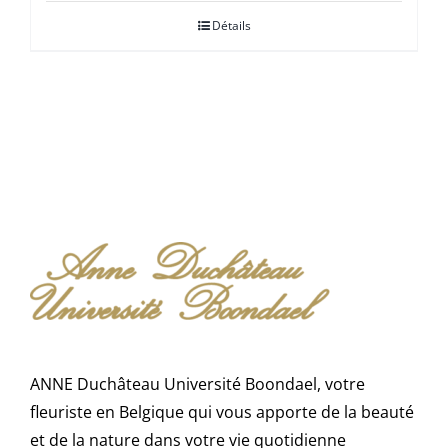
prix :
Détails
€ 40,00
à
€ 80,00
ANNE Duchâteau Université Boondael, votre
fleuriste en Belgique qui vous apporte de la beauté
et de la nature dans votre vie quotidienne