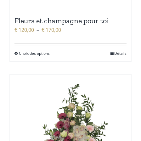
Fleurs et champagne pour toi
Plage
€
120,00
–
€
170,00
de
prix :
Choix des options
Détails
€ 120,00
à
€ 170,00