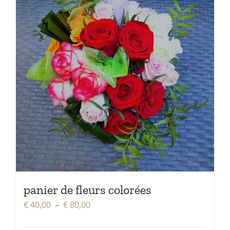
panier de fleurs colorées
Plage
€
40,00
–
€
80,00
de