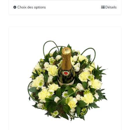
prix :
Choix des options
Détails
€ 50,00
à
€ 100,00